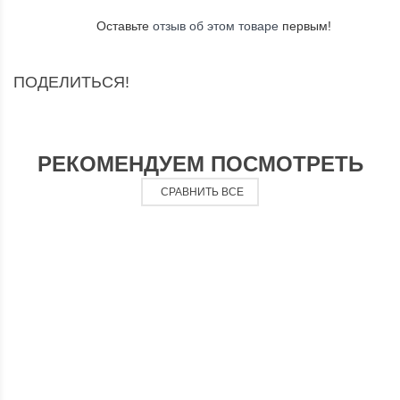
Оставьте
отзыв об этом товаре
первым!
ПОДЕЛИТЬСЯ!
РЕКОМЕНДУЕМ ПОСМОТРЕТЬ
СРАВНИТЬ ВСЕ
КОЖА
К
-
15%
-
1 410
₽