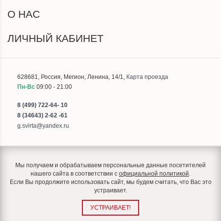
О НАС
ЛИЧНЫЙ КАБИНЕТ
628681
,
Россия
,
Мегион
,
Ленина, 14/1
,
Карта проезда
Пн-Вс
09:00 - 21:00
8 (499) 722-64- 10
8 (34643) 2-62 -61
g.svirta@yandex.ru
Мы получаем и обрабатываем персональные данные посетителей
нашего сайта в соответствии с
официальной политикой
.
Если Вы продолжите использовать сайт, мы будем считать, что Вас это
устраивает.
УСТРАИВАЕТ!