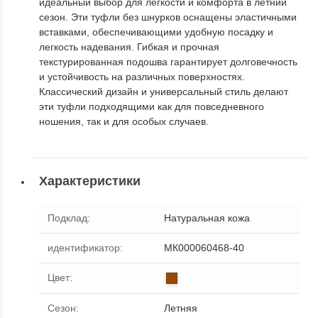
идеальный выбор для легкости и комфорта в летний
сезон. Эти туфли без шнурков оснащены эластичными
вставками, обеспечивающими удобную посадку и
легкость надевания. Гибкая и прочная
текстурированная подошва гарантирует долговечность
и устойчивость на различных поверхностях.
Классический дизайн и универсальный стиль делают
эти туфли подходящими как для повседневного
ношения, так и для особых случаев.
Характеристики
Подклад
:
Натуральная кожа
идентификатор
:
МК000060468-40
Цвет
:
Сезон
:
Летняя