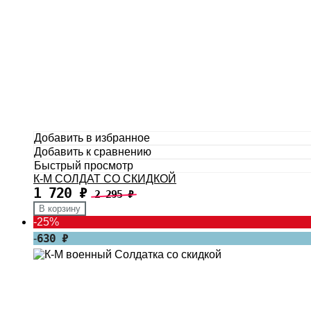
Добавить в избранное
Добавить к сравнению
Быстрый просмотр
К-М СОЛДАТ СО СКИДКОЙ
1 720
₽
2 295
₽
В корзину
-
25%
630
₽
-