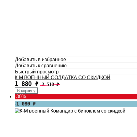
Добавить в избранное
Добавить к сравнению
Быстрый просмотр
К-М ВОЕННЫЙ СОЛДАТКА СО СКИДКОЙ
1 880
₽
2 510
₽
В корзину
-
30%
1 080
₽
-