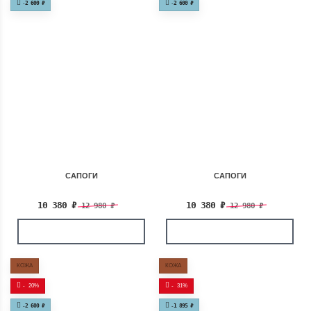
-
2 600
₽
-
2 600
₽
САПОГИ
САПОГИ
10 380
₽
10 380
₽
12 980
₽
12 980
₽
КОЖА
КОЖА
-
20%
-
31%
-
2 600
₽
-
1 895
₽