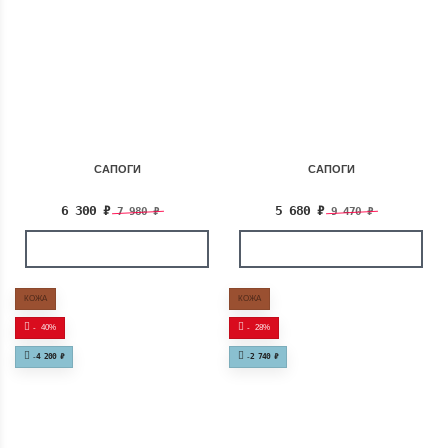
САПОГИ
САПОГИ
6 300
₽
5 680
₽
7 980
₽
9 470
₽
КОЖА
КОЖА
-
40%
-
28%
-
4 200
₽
-
2 740
₽