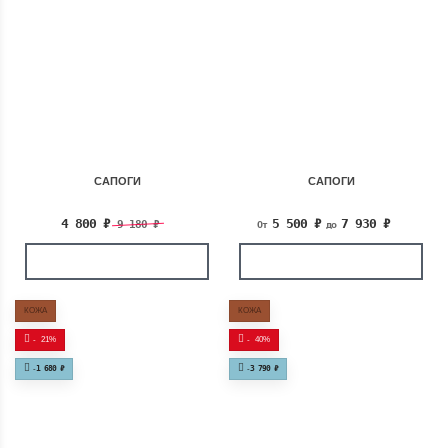
САПОГИ
САПОГИ
4 800
₽
5 500
₽
7 930
₽
9 180
₽
От
до
КОЖА
КОЖА
-
21%
-
40%
-
1 680
₽
-
3 790
₽