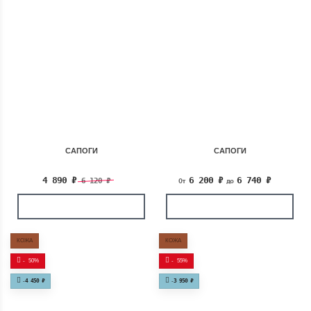
САПОГИ
САПОГИ
4 890
₽
6 200
₽
6 740
₽
6 120
₽
От
до
КОЖА
КОЖА
-
50%
-
55%
-
4 450
₽
-
3 950
₽