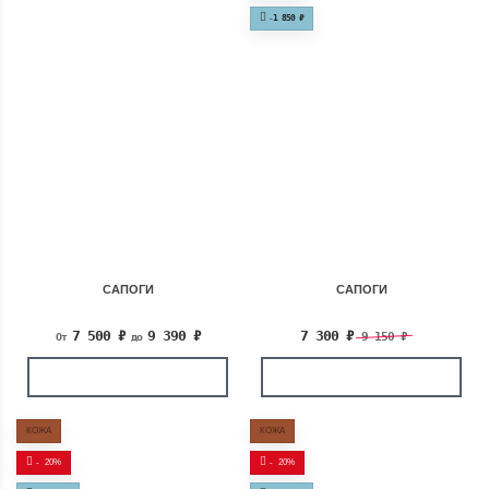
-
1 850
₽
САПОГИ
САПОГИ
7 500
₽
9 390
₽
7 300
₽
9 150
₽
От
до
КОЖА
КОЖА
-
20%
-
20%