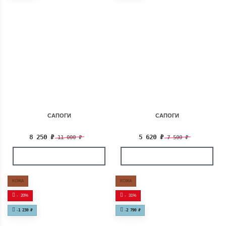
САПОГИ
САПОГИ
8 250
₽
5 620
₽
11 000
₽
7 500
₽
КОЖА
КОЖА
-
20%
-
31%
-
1 230
₽
-
2 790
₽