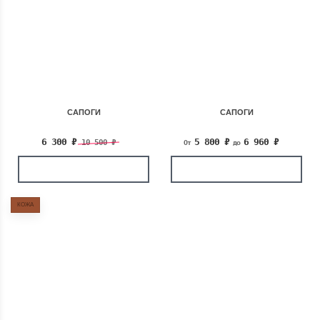
САПОГИ
САПОГИ
6 300
₽
5 800
₽
6 960
₽
10 500
₽
От
до
КОЖА