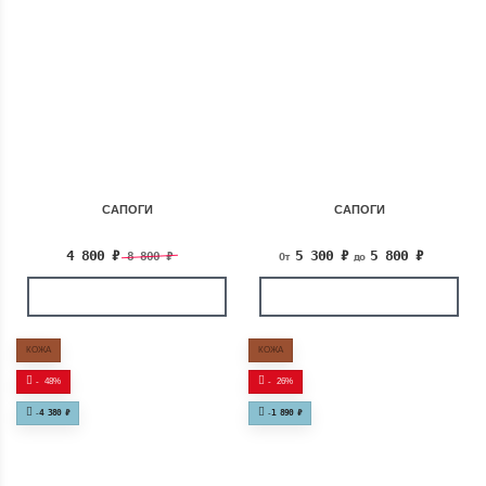
САПОГИ
САПОГИ
4 800
₽
5 300
₽
5 800
₽
8 800
₽
От
до
КОЖА
КОЖА
-
48%
-
26%
-
4 380
₽
-
1 890
₽