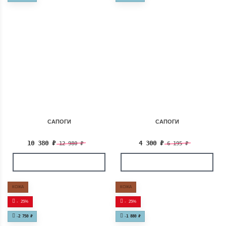
САПОГИ
САПОГИ
10 380
₽
4 300
₽
12 980
₽
6 195
₽
КОЖА
КОЖА
-
25%
-
25%
-
2 750
₽
-
1 880
₽