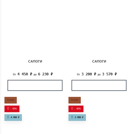
САПОГИ
САПОГИ
4 450
₽
6 230
₽
3 200
₽
3 570
₽
От
до
От
до
КОЖА
КОЖА
-
45%
-
40%
-
4 000
₽
-
3 880
₽