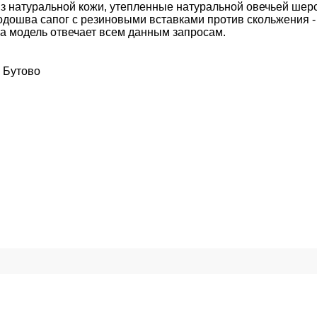
з натуральной кожи, утепленные натуральной овечьей шерс
дошва сапог с резиновыми вставками против скольжения -
та модель отвечает всем данным запросам.
 Бутово