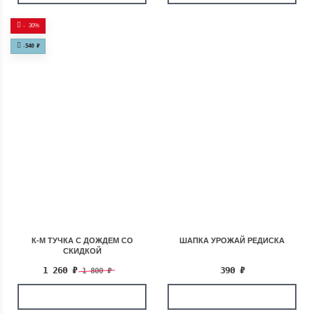
-
30%
-
540
₽
К-М ТУЧКА С ДОЖДЕМ СО
ШАПКА УРОЖАЙ РЕДИСКА
СКИДКОЙ
1 260
₽
390
₽
1 800
₽