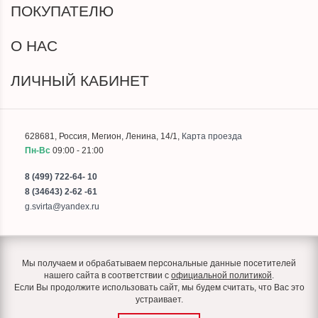
ПОКУПАТЕЛЮ
О НАС
ЛИЧНЫЙ КАБИНЕТ
628681
,
Россия
,
Мегион
,
Ленина, 14/1
,
Карта проезда
Пн-Вс
09:00 - 21:00
8 (499) 722-64- 10
8 (34643) 2-62 -61
g.svirta@yandex.ru
Мы получаем и обрабатываем персональные данные посетителей
нашего сайта в соответствии с
официальной политикой
.
Если Вы продолжите использовать сайт, мы будем считать, что Вас это
устраивает.