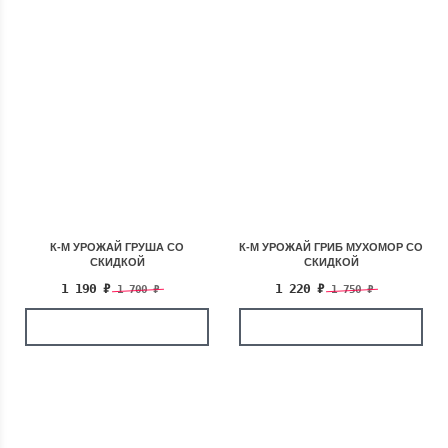
К-М УРОЖАЙ ГРУША СО
К-М УРОЖАЙ ГРИБ МУХОМОР СО
СКИДКОЙ
СКИДКОЙ
1 190
₽
1 220
₽
1 700
₽
1 750
₽