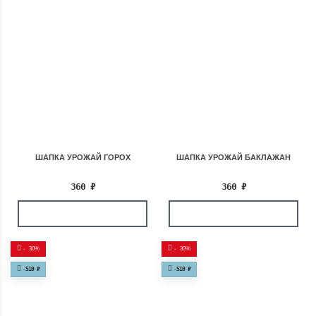
ШАПКА УРОЖАЙ ГОРОХ
ШАПКА УРОЖАЙ БАКЛАЖАН
360
₽
360
₽
-
30%
-
30%
-
510
₽
-
510
₽