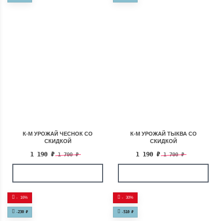
К-М УРОЖАЙ ЧЕСНОК СО
К-М УРОЖАЙ ТЫКВА СО
СКИДКОЙ
СКИДКОЙ
1 190
₽
1 190
₽
1 700
₽
1 700
₽
-
16%
-
30%
-
230
₽
-
510
₽