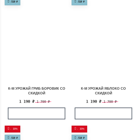
-
510
₽
-
510
₽
К-М УРОЖАЙ ГРИБ БОРОВИК СО
К-М УРОЖАЙ ЯБЛОКО СО
СКИДКОЙ
СКИДКОЙ
1 190
₽
1 190
₽
1 700
₽
1 700
₽
-
30%
-
30%
-
510
₽
-
510
₽