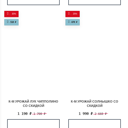
-
30%
-
25%
-
510
₽
-
670
₽
К-М УРОЖАЙ ЛУК ЧИППОЛИНО
К-М УРОЖАЙ СОЛНЫШКО СО
СО СКИДКОЙ
СКИДКОЙ
1 190
₽
1 990
₽
1 700
₽
2 660
₽