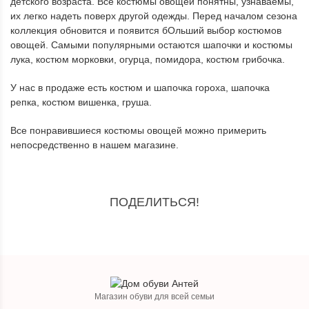
детского возраста. Все костюмы овощей понятны, узнаваемы,
их легко надеть поверх другой одежды. Перед началом сезона
коллекция обновится и появится бОльший выбор костюмов
овощей. Самыми популярными остаются шапочки и костюмы
лука, костюм морковки, огурца, помидора, костюм грибочка.
У нас в продаже есть костюм и шапочка гороха, шапочка
репка, костюм вишенка, груша.
Все понравившиеся костюмы овощей можно примерить
непосредственно в нашем магазине.
ПОДЕЛИТЬСЯ!
Магазин обуви для всей семьи