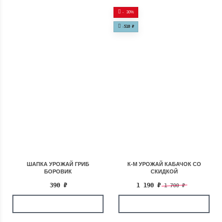
-
30%
-
510
₽
ШАПКА УРОЖАЙ ГРИБ
К-М УРОЖАЙ КАБАЧОК СО
БОРОВИК
СКИДКОЙ
390
₽
1 190
₽
1 700
₽