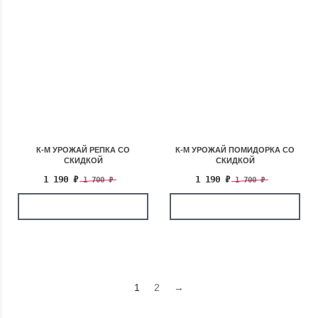
К-М УРОЖАЙ РЕПКА СО
К-М УРОЖАЙ ПОМИДОРКА СО
СКИДКОЙ
СКИДКОЙ
1 190
₽
1 190
₽
1 700
₽
1 700
₽
1
2
→