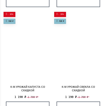
-
30%
-
30%
-
510
₽
-
510
₽
К-М УРОЖАЙ КАПУСТА СО
К-М УРОЖАЙ СВЕКЛА СО
СКИДКОЙ
СКИДКОЙ
1 190
₽
1 190
₽
1 700
₽
1 700
₽