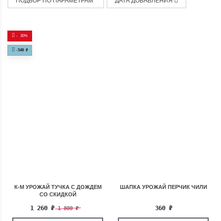
ПОДБОР ПО ПАРАМЕТРАМ
ДАТА ДОБАВЛЕНИЯ
-
30%
-
540
₽
К-М УРОЖАЙ ТУЧКА С ДОЖДЕМ
ШАПКА УРОЖАЙ ПЕРЧИК ЧИЛИ
СО СКИДКОЙ
1 260
₽
360
₽
1 800
₽