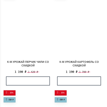
К-М УРОЖАЙ ПЕРЧИК ЧИЛИ СО
К-М УРОЖАЙ КАРТОФЕЛЬ СО
СКИДКОЙ
СКИДКОЙ
1 190
₽
1 190
₽
1 420
₽
1 700
₽
-
30%
-
30%
-
510
₽
-
530
₽