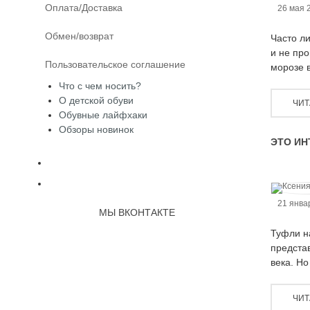
Оплата/Доставка
26 мая 
Обмен/возврат
Часто ли
и не про
Пользовательское соглашение
морозе в
Что с чем носить?
О детской обуви
ЧИТ
Обувные лайфхаки
Обзоры новинок
ЭТО ИН
21 янва
МЫ ВКОНТАКТЕ
Туфли на
предста
века. Но
ЧИТ