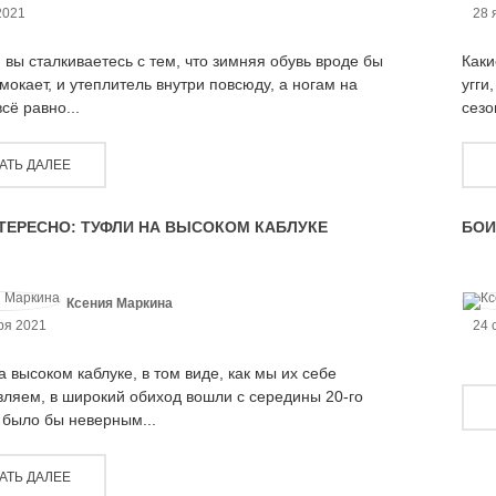
2021
28 
 вы сталкиваетесь с тем, что зимняя обувь вроде бы
Каки
мокает, и утеплитель внутри повсюду, а ногам на
угги
сё равно...
сезо
АТЬ ДАЛЕЕ
ТЕРЕСНО: ТУФЛИ НА ВЫСОКОМ КАБЛУКЕ
БОИ
Ксения Маркина
ря 2021
24 
 высоком каблуке, в том виде, как мы их себе
вляем, в широкий обиход вошли с середины 20-го
 было бы неверным...
АТЬ ДАЛЕЕ