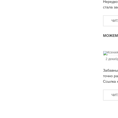
Нередко 
стала за
ЧИТ
МОЖЕМ
2 декаб
Забавны
точно р
Ссылка н
ЧИТ