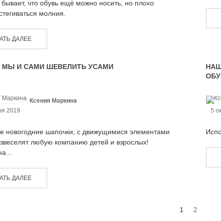
бывает, что обувь ещё можно носить, но плохо
стегиваться молния.
АТЬ ДАЛЕЕ
 МЫ И САМИ ШЕВЕЛИТЬ УСАМИ
НАШ
ОБУ
Ксения Маркина
ря 2019
5 о
е новогодние шапочки, с движущимися элементами
Испо
азвеселят любую компанию детей и взрослых!
а...
АТЬ ДАЛЕЕ
1
2