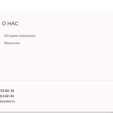
О НАС
История компании
Вакансии
722-64- 10
) 2-62 -61
a@yandex.ru