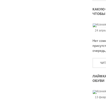
КАКУЮ 
ЧТОБЫ
24 апре
Нет сомн
присутст
очередь,
ЧИТ
ЛАЙФХА
ОБУВИ
13 февр