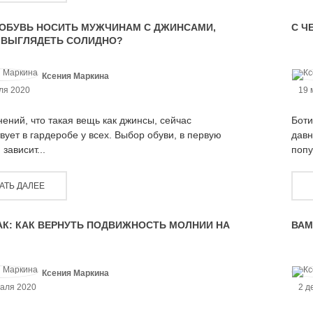
ОБУВЬ НОСИТЬ МУЖЧИНАМ С ДЖИНСАМИ,
С Ч
 ВЫГЛЯДЕТЬ СОЛИДНО?
Ксения Маркина
ля 2020
19 
ений, что такая вещь как джинсы, сейчас
Боти
вует в гардеробе у всех. Выбор обуви, в первую
давн
 зависит...
попу
АТЬ ДАЛЕЕ
К: КАК ВЕРНУТЬ ПОДВИЖНОСТЬ МОЛНИИ НА
ВАМ
Ксения Маркина
аля 2020
2 д