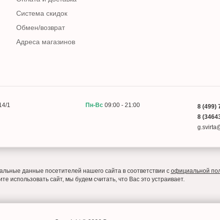
Система скидок
Обмен/возврат
Адреса магазинов
14/1
Пн-Вс
09:00 - 21:00
8 (499) 
8 (34643
g.svirt
льные данные посетителей нашего сайта в соответствии с
официальной по
е использовать сайт, мы будем считать, что Вас это устраивает.