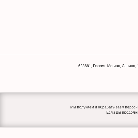
628681
,
Россия
,
Мегион
,
Ленина, 
Мы получаем и обрабатываем персона
Если Вы продолжит