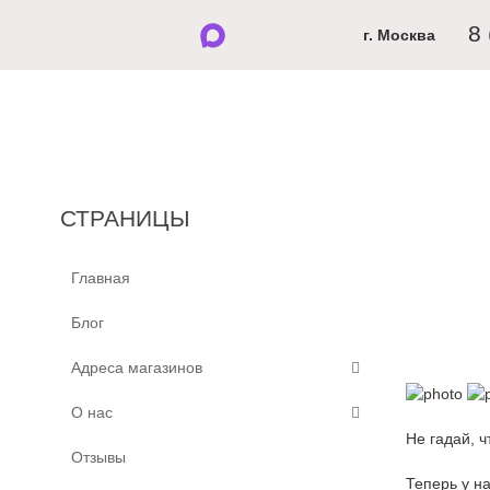
8
г. Москва
МУЖЧИНАМ
ЖЕН
СТРАНИЦЫ
Главная
Блог
Адреса магазинов
О нас
Не гадай, ч
Отзывы
Теперь у н