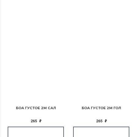
БОА ГУСТОЕ 2М САЛ
БОА ГУСТОЕ 2М ГОЛ
265
₽
265
₽