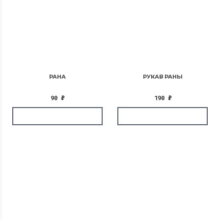
РАНА
РУКАВ РАНЫ
90
₽
190
₽