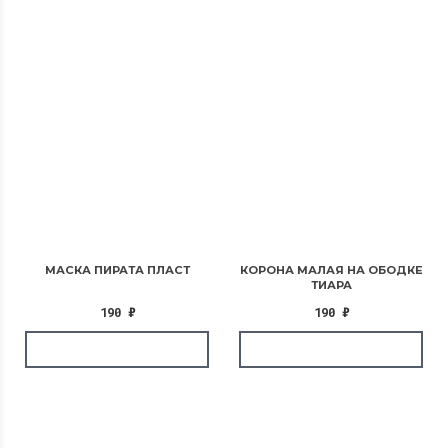
МАСКА ПИРАТА ПЛАСТ
КОРОНА МАЛАЯ НА ОБОДКЕ
ТИАРА
190
₽
190
₽