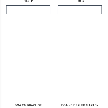
160
₽
160
₽
БОА 2М КРАСНОЕ
БОА ИЗ ПЕРЬЕВ МАРАБУ