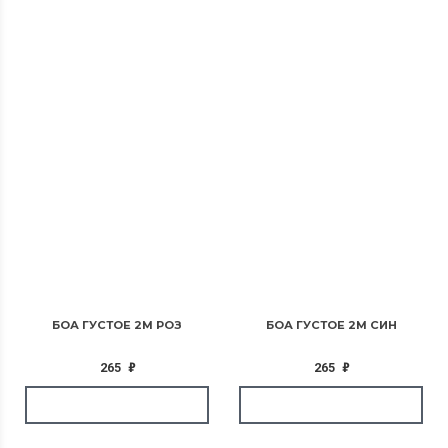
БОА ГУСТОЕ 2М РОЗ
БОА ГУСТОЕ 2М СИН
265
₽
265
₽