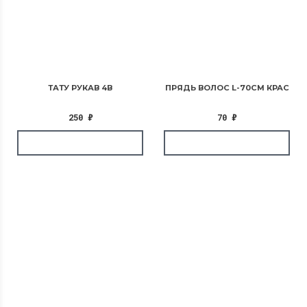
ТАТУ РУКАВ 4В
ПРЯДЬ ВОЛОС L-70СМ КРАС
250
₽
70
₽