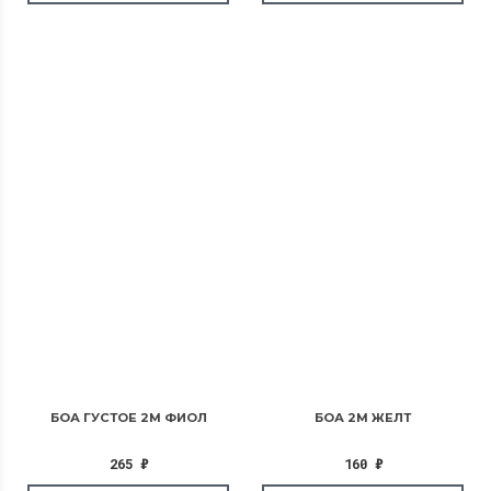
БОА ГУСТОЕ 2М ФИОЛ
БОА 2М ЖЕЛТ
265
₽
160
₽