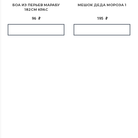
БОА ИЗ ПЕРЬЕВ МАРАБУ
МЕШОК ДЕДА МОРОЗА 1
182СМ КРАС
96
₽
195
₽