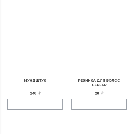
МУНДШТУК
РЕЗИНКА ДЛЯ ВОЛОС
СЕРЕБР
240
₽
20
₽