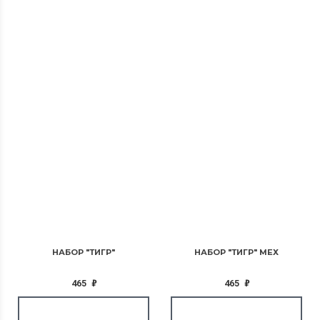
НАБОР "ТИГР"
НАБОР "ТИГР" МЕХ
465
₽
465
₽