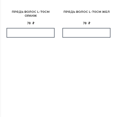
ПРЯДЬ ВОЛОС L-70СМ
ПРЯДЬ ВОЛОС L-70СМ ЖЕЛ
ОРАНЖ
70
₽
70
₽