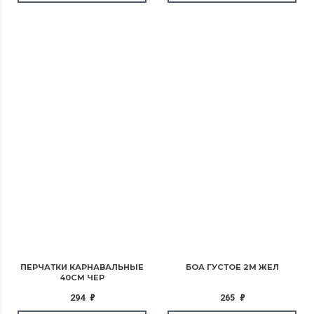
ПЕРЧАТКИ КАРНАВАЛЬНЫЕ
БОА ГУСТОЕ 2М ЖЕЛ
40СМ ЧЕР
294
₽
265
₽