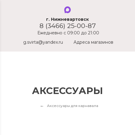
1
г. Нижневартовск
г
8 (3466) 25-00-87
Ежедневно с 09:00 до 21:00
g.svirta@yandex.ru
Адреса магазинов
АКСЕССУАРЫ
Аксессуары для карнавала