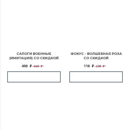
САПОГИ ВОЕННЫЕ
ФОКУС - ВОЛШЕБНАЯ РОЗА
(ИМИТАЦИЯ) СО СКИДКОЙ
СО СКИДКОЙ
490
₽
110
₽
660
₽
230
₽