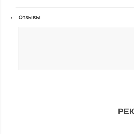
Отзывы
РЕ
КОЖА