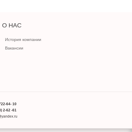
О НАС
История компании
Вакансии
722-64- 10
) 2-62 -61
a@yandex.ru