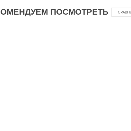
КОМЕНДУЕМ ПОСМОТРЕТЬ
СРАВН
7 990
₽
9 400
₽