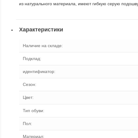
из натурального материала, имеют гибкую серую подошву,
Характеристики
Наличие на складе
:
Подклад
:
идентификатор
:
Сезон
:
Цвет
:
Тип обуви
:
Пол
:
Материал
: