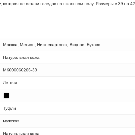
 которая не оставит следов на школьном полу. Размеры с 39 по 4
Москва, Мегион, Нижневартовск, Видное, Бутово
Натуральная кожа
МК000060266-39
Летняя
Туфли
мужская
Натуральная кожа