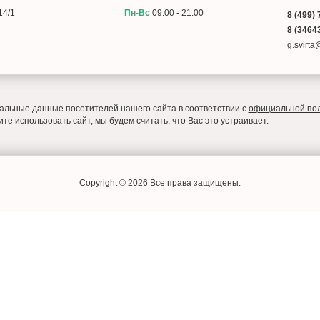
14/1
Пн-Вс
09:00 - 21:00
8 (499) 
8 (34643
g.svirt
льные данные посетителей нашего сайта в соответствии с
официальной по
е использовать сайт, мы будем считать, что Вас это устраивает.
Copyright © 2026 Все права защищены.