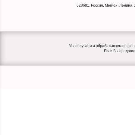
628681
,
Россия
,
Мегион
,
Ленина, 
Мы получаем и обрабатываем персона
Если Вы продолжит