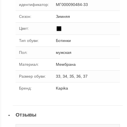
идентификатор
:
МГ000090484-33
Сезон
:
Зимняя
Цвет
:
Тип обуви
:
Ботинки
Пол
:
мужская
Материал
:
Мембрана
Размер обуви
:
33, 34, 35, 36, 37
Бренд
:
Kapika
Отзывы