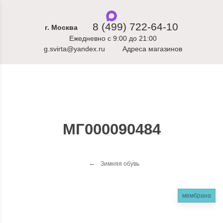
8 (499) 722-64-10
г. Москва
Ежедневно с 9:00 до 21:00
g.svirta@yandex.ru
Адреса магазинов
МГ000090484
Зимняя обувь
мембрана