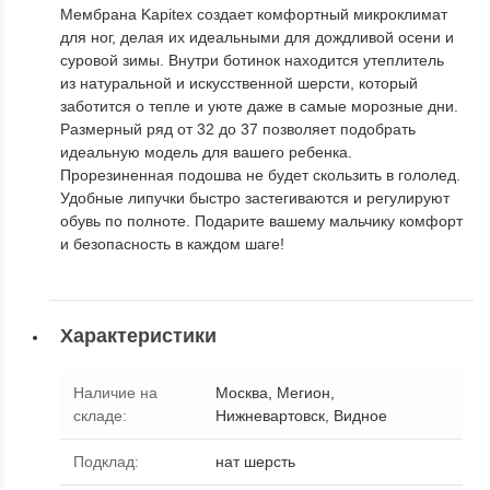
Мембрана Kapitex создает комфортный микроклимат
для ног, делая их идеальными для дождливой осени и
суровой зимы. Внутри ботинок находится утеплитель
из натуральной и искусственной шерсти, который
заботится о тепле и уюте даже в самые морозные дни.
Размерный ряд от 32 до 37 позволяет подобрать
идеальную модель для вашего ребенка.
Прорезиненная подошва не будет скользить в гололед.
Удобные липучки быстро застегиваются и регулируют
обувь по полноте. Подарите вашему мальчику комфорт
и безопасность в каждом шаге!
Характеристики
Наличие на
Москва, Мегион,
складе
:
Нижневартовск, Видное
Подклад
:
нат шерсть