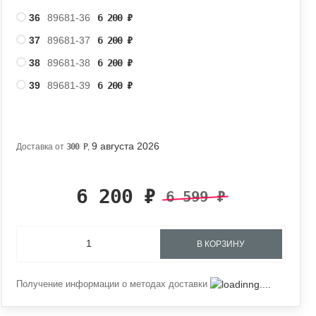
36
89681-36
6 200
₽
37
89681-37
6 200
₽
38
89681-38
6 200
₽
39
89681-39
6 200
₽
9 августа 2026
Доставка от
300
Р
,
6 200
₽
6 599
₽
В КОРЗИНУ
Получение информации о методах доставки