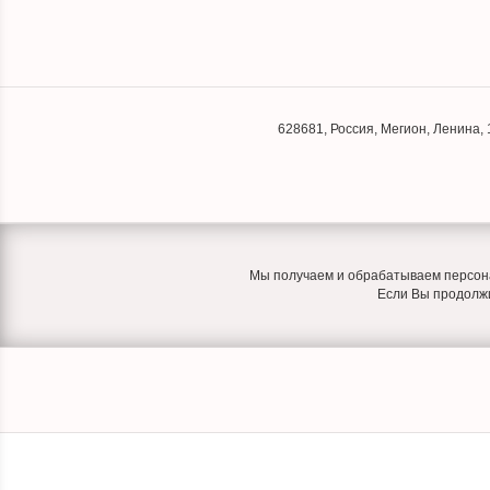
628681
,
Россия
,
Мегион
,
Ленина, 
Мы получаем и обрабатываем персона
Если Вы продолжит