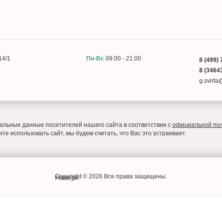
14/1
Пн-Вс
09:00 - 21:00
8 (499) 
8 (34643
g.svirt
льные данные посетителей нашего сайта в соответствии с
официальной по
е использовать сайт, мы будем считать, что Вас это устраивает.
Copyright © 2026 Все права защищены.
Наверх