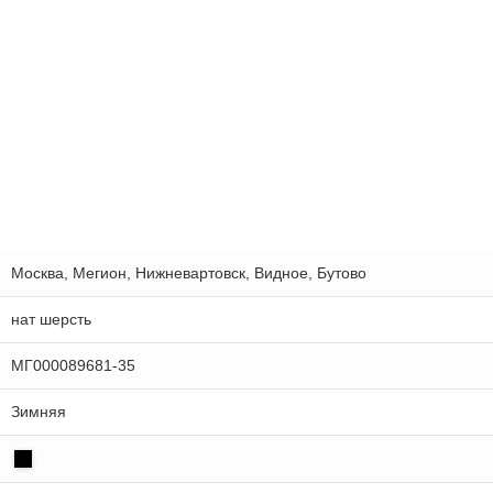
Москва, Мегион, Нижневартовск, Видное, Бутово
нат шерсть
МГ000089681-35
Зимняя