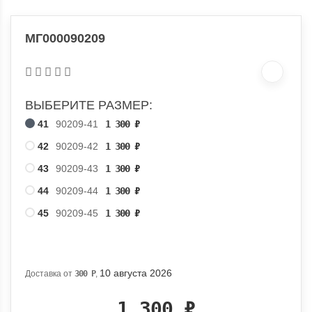
МГ000090209
ВЫБЕРИТЕ РАЗМЕР:
41
90209-41
1 300
₽
42
90209-42
1 300
₽
43
90209-43
1 300
₽
44
90209-44
1 300
₽
45
90209-45
1 300
₽
10 августа 2026
Доставка от
300
Р
,
1 300
₽