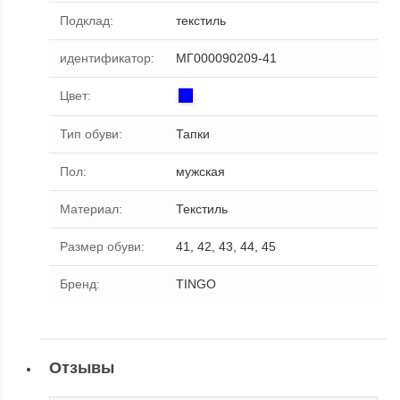
Подклад
:
текстиль
идентификатор
:
МГ000090209-41
Цвет
:
Тип обуви
:
Тапки
Пол
:
мужская
Материал
:
Текстиль
Размер обуви
:
41, 42, 43, 44, 45
Бренд
:
TINGO
Отзывы