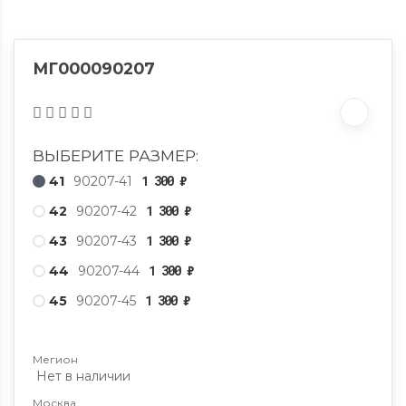
МГ000090207
ВЫБЕРИТЕ РАЗМЕР:
1 300
₽
41
90207-41
1 300
₽
42
90207-42
1 300
₽
43
90207-43
1 300
₽
44
90207-44
1 300
₽
45
90207-45
Мегион
Нет в наличии
Москва