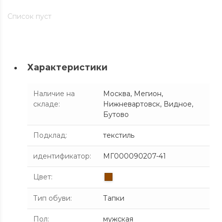
Список пуст
Характеристики
Наличие на
Москва, Мегион,
складе
:
Нижневартовск, Видное,
Бутово
Подклад
:
текстиль
идентификатор
:
МГ000090207-41
Цвет
:
Тип обуви
:
Тапки
Пол
:
мужская