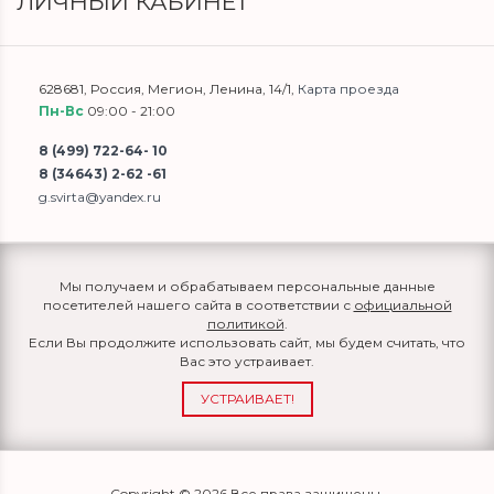
ЛИЧНЫЙ КАБИНЕТ
628681
,
Россия
,
Мегион
,
Ленина, 14/1
,
Карта проезда
Пн-Вс
09:00 - 21:00
8 (499) 722-64- 10
8 (34643) 2-62 -61
g.svirta@yandex.ru
Мы получаем и обрабатываем персональные данные
посетителей нашего сайта в соответствии с
официальной
политикой
.
Если Вы продолжите использовать сайт, мы будем считать, что
Вас это устраивает.
УСТРАИВАЕТ!
Copyright © 2026 Все права защищены.