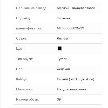
Наличие на складе
:
Мегион, Нижневартовск
Подклад
:
Экокожа
идентификатор
:
МГ000086035-39
Сезон
:
Летняя
Цвет
:
Тип обуви
:
Туфли
Пол
:
женская
Каблук
:
Низкий ( от 1.5 до 4 см)
Материал
:
Натуральная кожа
Размер обуви
:
39