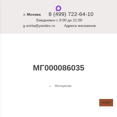
8 (499) 722-64-10
г. Москва
Ежедневно с 9:00 до 21:00
g.svirta@yandex.ru
Адреса магазинов
МГ000086035
Женщинам
КОЖА