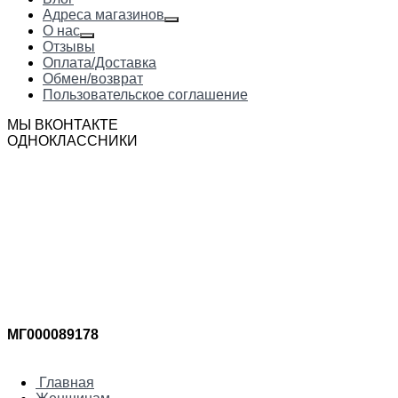
Адреса магазинов
О нас
Отзывы
Оплата/Доставка
Обмен/возврат
Пользовательское соглашение
МЫ ВКОНТАКТЕ
ОДНОКЛАССНИКИ
МГ000089178
Главная