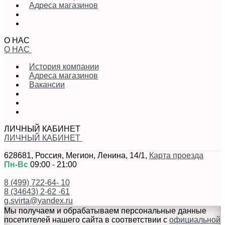
Адреса магазинов
О НАС
О НАС
История компании
Адреса магазинов
Вакансии
ЛИЧНЫЙ КАБИНЕТ
ЛИЧНЫЙ КАБИНЕТ
628681
,
Россия
,
Мегион
,
Ленина, 14/1
,
Карта проезда
Пн-Вс
09:00 - 21:00
8 (499) 722-64- 10
8 (34643) 2-62 -61
g.svirta@yandex.ru
Мы получаем и обрабатываем персональные данные
посетителей нашего сайта в соответствии с
официальной