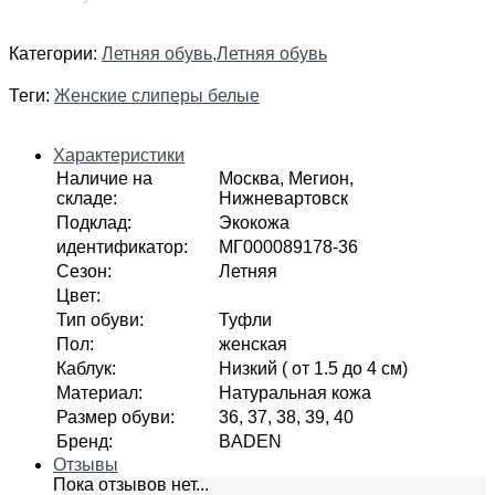
Категории:
Летняя обувь
,
Летняя обувь
Теги:
Женские слиперы белые
Характеристики
Наличие на
Москва, Мегион,
складе
:
Нижневартовск
Подклад
:
Экокожа
идентификатор
:
МГ000089178-36
Сезон
:
Летняя
Цвет
:
Тип обуви
:
Туфли
Пол
:
женская
Каблук
:
Низкий ( от 1.5 до 4 см)
Материал
:
Натуральная кожа
Размер обуви
:
36, 37, 38, 39, 40
Бренд
:
BADEN
Отзывы
Пока отзывов нет...