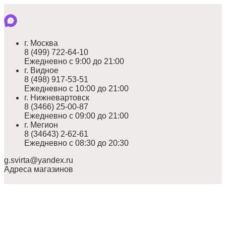
г. Москва
8 (499) 722-64-10
Ежедневно с 9:00 до 21:00
г. Видное
8 (498) 917-53-51
Ежедневно с 10:00 до 21:00
г. Нижневартовск
8 (3466) 25-00-87
Ежедневно с 09:00 до 21:00
г. Мегион
8 (34643) 2-62-61
Ежедневно с 08:30 до 20:30
g.svirta@yandex.ru
Адреса магазинов