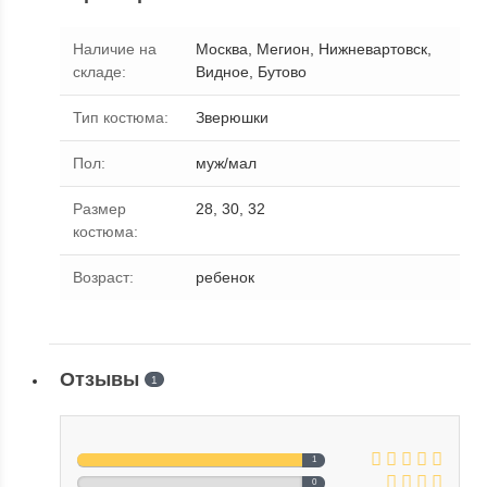
Наличие на
Москва, Мегион, Нижневартовск,
складе
:
Видное, Бутово
Тип костюма
:
Зверюшки
Пол
:
муж/мал
Размер
28, 30, 32
костюма
:
Возраст
:
ребенок
Отзывы
1
1
0