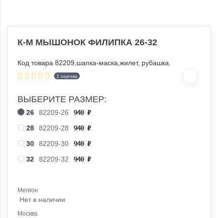
К-М МЫШОНОК ФИЛИПКА 26-32
Код товара 82209,шапка-маска,жилет, рубашка.
1 оценка
ВЫБЕРИТЕ РАЗМЕР:
26
82209-26
940
₽
28
82209-28
940
₽
30
82209-30
940
₽
32
82209-32
940
₽
Мегион
Нет в наличии
Москва