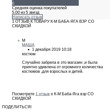
0
Средняя оценка покупателей
5.00 из 5 звезд
Написать отзыв
1 ОТЗЫВ К ТОВАРУ К-М БАБА-ЯГА ВЗР СО
СКИДКОЙ
М
МАША
1 декабря 2019 10:18
костюм
Случайно забрела в это магазин ,и была
приятно удивлена от огромного количества
костюмов ,для взрослых и детей.
Посмотрите
1 отзыв
о К-М Баба-Яга взр СО
СКИДКОЙ
ПОДЕЛИТЬСЯ!