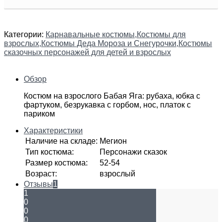
Категории:
Карнавальные костюмы
,
Костюмы для
взрослых
,
Костюмы Деда Мороза и Снегурочки
,
Костюмы
сказочных персонажей для детей и взрослых
Обзор
Костюм на взрослого Бабая Яга: рубаха, юбка с
фартуком, безрукавка с горбом, нос, платок с
париком
Характеристики
Наличие на складе
:
Мегион
Тип костюма
:
Персонажи сказок
Размер костюма
:
52-54
Возраст
:
взрослый
Отзывы
1
1
0
0
0