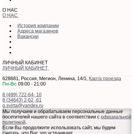
О НАС
О НАС
История компании
Адреса магазинов
Вакансии
ЛИЧНЫЙ КАБИНЕТ
ЛИЧНЫЙ КАБИНЕТ
628681
,
Россия
,
Мегион
,
Ленина, 14/1
,
Карта проезда
Пн-Вс
09:00 - 21:00
8 (499) 722-64- 10
8 (34643) 2-62 -61
g.svirta@yandex.ru
Мы получаем и обрабатываем персональные данные
посетителей нашего сайта в соответствии с
официальной
политикой
.
Если Вы продолжите использовать сайт, мы будем
считать, что Вас это устраивает.