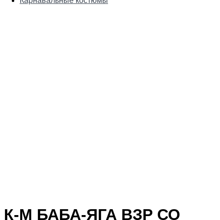
Карнавальные костюмы
К-М БАБА-ЯГА ВЗР СО