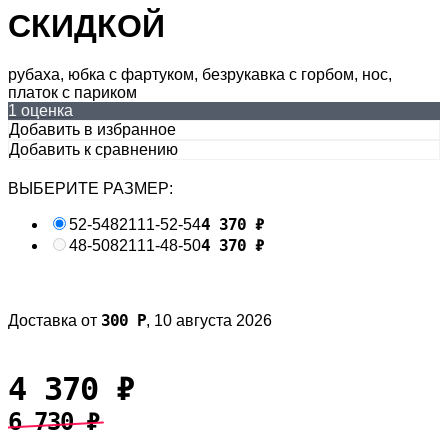
СКИДКОЙ
рубаха, юбка с фартуком, безрукавка с горбом, нос,
платок с париком
1 оценка
Добавить в избранное
Добавить к сравнению
ВЫБЕРИТЕ РАЗМЕР:
4 370
₽
52-54
82111-52-54
4 370
₽
48-50
82111-48-50
300
Р
Доставка от
,
10 августа 2026
4 370
₽
6 730
₽