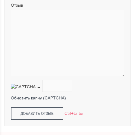
Отзыв
→
Обновить капчу (CAPTCHA)
Ctrl+Enter