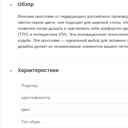
Обзор
Женские кроссовки от лидирующего российского производи
светло-сером цвете, они подходят для широкой стопы, о
позволяя ногам дышать и чувствовать себя комфортно д
(ТПУ) и полиуретана (ПУ). Эта инновационная технология
ходьбе. Эти кроссовки — идеальный выбор для активных 
дизайна делает их незаменимым элементом вашего летне
Характеристики
Подклад
:
идентификатор
:
Цвет
:
Тип обуви
: