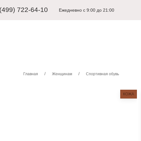
 (499) 722-64-10
Ежедневно с 9:00 до 21:00
ЩИНАМ
ДЕТЯМ
КАРНАВАЛЬНЫЕ КОСТЮМЫ
АКСЕССУА
Главная
Женщинам
Спортивная обувь
КОЖА