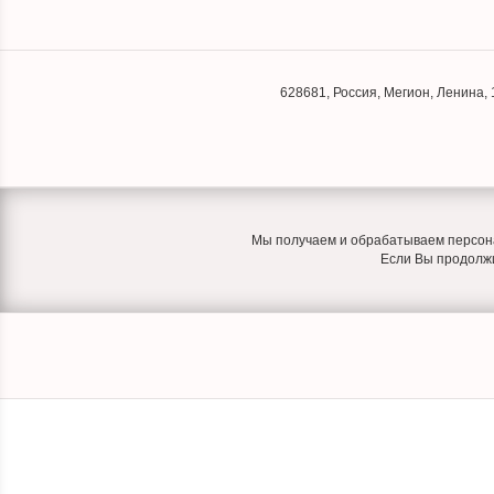
628681
,
Россия
,
Мегион
,
Ленина, 
Мы получаем и обрабатываем персона
Если Вы продолжит