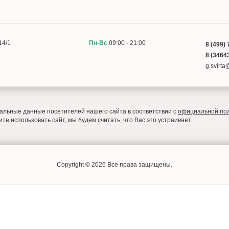
14/1
Пн-Вс
09:00 - 21:00
8 (499) 
8 (34643
g.svirt
льные данные посетителей нашего сайта в соответствии с
официальной по
е использовать сайт, мы будем считать, что Вас это устраивает.
Copyright © 2026 Все права защищены.