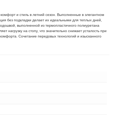
 комфорт и стиль в летний сезон. Выполненные в элегантном
кция без подкладки делает их идеальными для теплых дней,
подошвой, выполненной из термопластичного полиуретана
ет нагрузку на стопу, что значительно снижает усталость при
скомфорта. Сочетание передовых технологий и изысканного