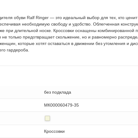
теля обуви Ralf Ringer — это идеальный выбор для тех, кто ценит
беспечивая необходимую свободу и удобство. Облегченная констру
аже при длительной носке. Кроссовки оснащены комбинированной 
 не только предотвращает скольжение, но и равномерно распределя
женщин, которые хотят оставаться в движении без утомления и ди
го гардероба.
без подклада
МК000060479-35
Кроссовки