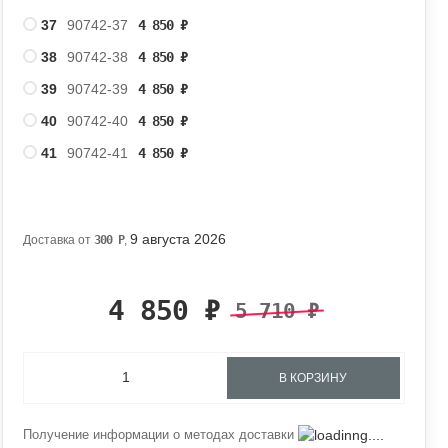
37
90742-37
4 850
₽
38
90742-38
4 850
₽
39
90742-39
4 850
₽
40
90742-40
4 850
₽
41
90742-41
4 850
₽
9 августа 2026
Доставка от
300
Р
,
4 850
₽
5 710
₽
В КОРЗИНУ
Получение информации о методах доставки