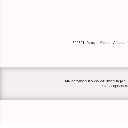
628681
,
Россия
,
Мегион
,
Ленина, 
Мы получаем и обрабатываем персона
Если Вы продолжит