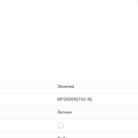
Экокожа
МГ000090742-36
Летняя