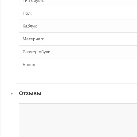
Тип обуви
:
Пол
:
Каблук
:
Материал
:
Размер обуви
:
Бренд
:
Отзывы