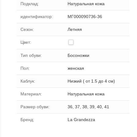
Подклад
:
Натуральная кожа
идентификатор
:
МГ000090736-36
Сезон
:
Летняя
Цвет
:
Тип обуви
:
Босоножки
Пол
:
женская
Каблук
:
Низкий ( от 1.5 до 4 см)
Материал
:
Натуральная кожа
Размер обуви
:
36, 37, 38, 39, 40, 41
Бренд
:
La Grandezza