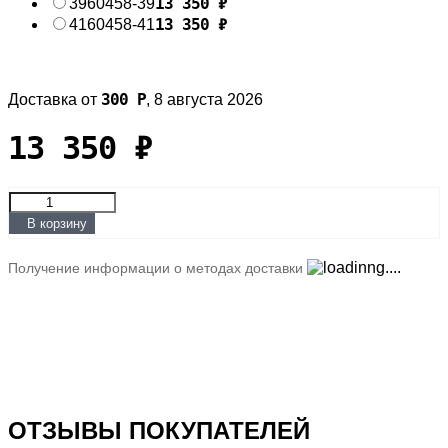
13 350
₽
39
60458-39
13 350
₽
41
60458-41
300
Р
Доставка от
,
8 августа 2026
13 350
₽
В корзину
Получение информации о методах доставки
ОТЗЫВЫ ПОКУПАТЕЛЕЙ