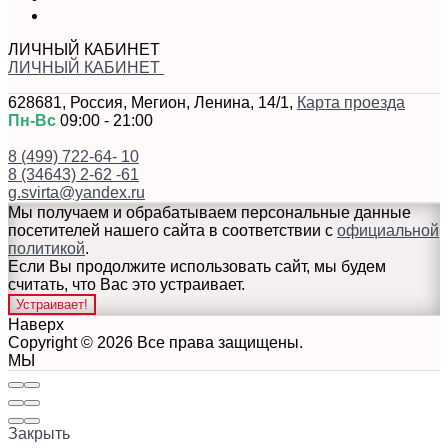
ЛИЧНЫЙ КАБИНЕТ
ЛИЧНЫЙ КАБИНЕТ
628681
,
Россия
,
Мегион
,
Ленина, 14/1
,
Карта проезда
Пн-Вс
09:00 - 21:00
8 (499) 722-64- 10
8 (34643) 2-62 -61
g.svirta@yandex.ru
Мы получаем и обрабатываем персональные данные
посетителей нашего сайта в соответствии с
официальной
политикой
.
Если Вы продолжите использовать сайт, мы будем
считать, что Вас это устраивает.
Устраивает!
Наверх
Copyright © 2026 Все права защищены.
МЫ
Закрыть