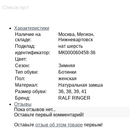
Список пуст
Характеристики
Наличие на
Москва, Мегион,
складе
:
Нижневартовск
Подклад
:
нат шерсть
идентификатор
:
МК000060458-36
Цвет
:
Сезон
:
Зимняя
Тип обуви
:
Ботинки
Пол
:
женская
Материал
:
Натуральная замша
Размер обуви
:
36, 38, 39, 41
Бренд
:
RALF RINGER
Отзывы
Пока отзывов нет...
Оставьте первый комментарий!
Оставьте
отзыв об этом товаре
первым!