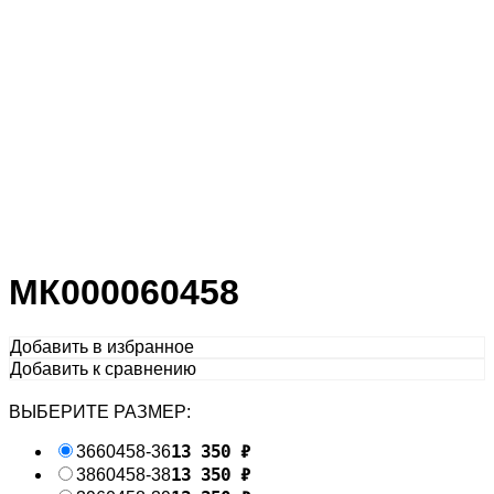
МК000060458
Добавить в избранное
Добавить к сравнению
ВЫБЕРИТЕ РАЗМЕР:
13 350
₽
36
60458-36
13 350
₽
38
60458-38