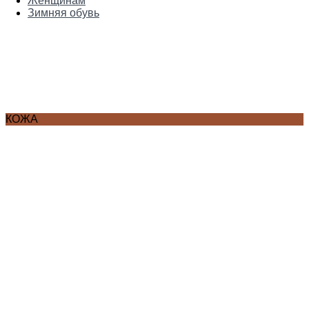
Женщинам
Зимняя обувь
КОЖА