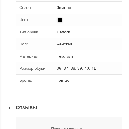
Сезон
:
Зимняя
Цвет
:
Тип обуви
:
Сапоги
Пол
:
женская
Материал
:
Текстиль
Размер обуви
:
36, 37, 38, 39, 40, 41
Бренд
:
Tomax
Отзывы
Пока отзывов нет...