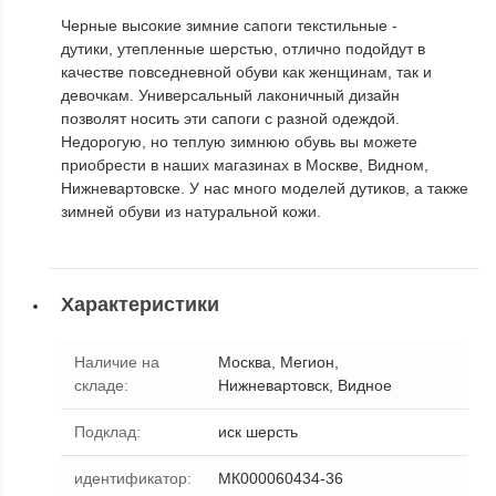
Черные высокие зимние сапоги текстильные -
дутики, утепленные шерстью, отлично подойдут в
качестве повседневной обуви как женщинам, так и
девочкам. Универсальный лаконичный дизайн
позволят носить эти сапоги с разной одеждой.
Недорогую, но теплую зимнюю обувь вы можете
приобрести в наших магазинах в Москве, Видном,
Нижневартовске. У нас много моделей дутиков, а также
зимней обуви из натуральной кожи.
Характеристики
Наличие на
Москва, Мегион,
складе
:
Нижневартовск, Видное
Подклад
:
иск шерсть
идентификатор
:
МК000060434-36