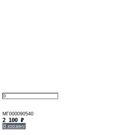
МГ000090540
2 100
₽
В корзину