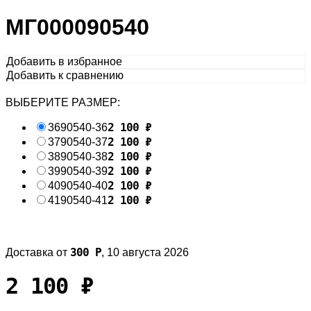
МГ000090540
Добавить в избранное
Добавить к сравнению
ВЫБЕРИТЕ РАЗМЕР:
2 100
₽
36
90540-36
2 100
₽
37
90540-37
2 100
₽
38
90540-38
2 100
₽
39
90540-39
2 100
₽
40
90540-40
2 100
₽
41
90540-41
300
Р
Доставка от
,
10 августа 2026
2 100
₽