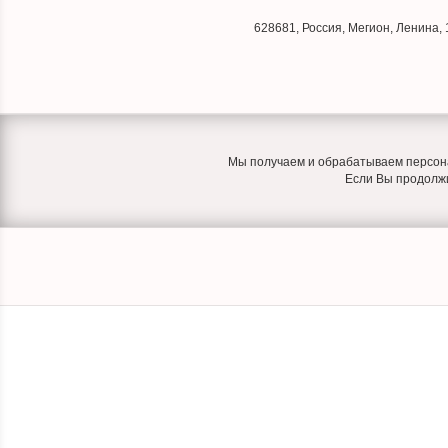
628681
,
Россия
,
Мегион
,
Ленина, 
Мы получаем и обрабатываем персона
Если Вы продолжит