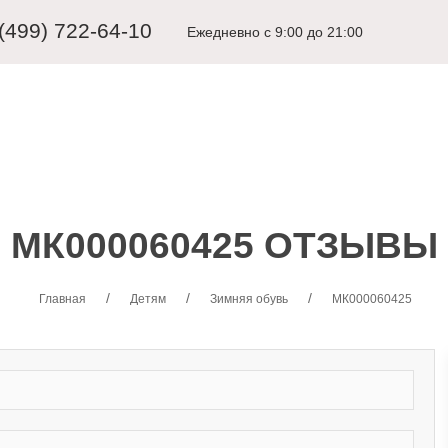
 (499) 722-64-10
Ежедневно с 9:00 до 21:00
ЩИНАМ
ДЕТЯМ
КАРНАВАЛЬНЫЕ КОСТЮМЫ
АКСЕССУА
МК000060425 ОТЗЫВЫ
Главная
Детям
Зимняя обувь
МК000060425