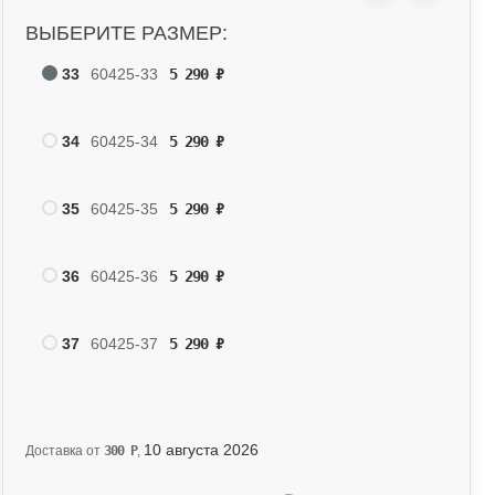
ВЫБЕРИТЕ РАЗМЕР:
33
60425-33
5 290
₽
34
60425-34
5 290
₽
35
60425-35
5 290
₽
36
60425-36
5 290
₽
37
60425-37
5 290
₽
10 августа 2026
Доставка от
300
Р
,