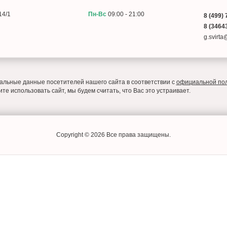
14/1
Пн-Вс
09:00 - 21:00
8 (499) 
8 (34643
g.svirt
льные данные посетителей нашего сайта в соответствии с
официальной по
е использовать сайт, мы будем считать, что Вас это устраивает.
Copyright © 2026 Все права защищены.