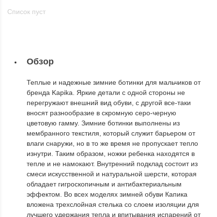
Список пуст
Обзор
Теплые и надежные зимние ботинки для мальчиков от
бренда Kapika. Яркие детали с одной стороны не
перегружают внешний вид обуви, с другой все-таки
вносят разнообразие в скромную серо-черную
цветовую гамму. Зимние ботинки выполнены из
мембранного текстиля, который служит барьером от
влаги снаружи, но в то же время не пропускает тепло
изнутри. Таким образом, ножки ребенка находятся в
тепле и не намокают. Внутренний подклад состоит из
смеси искусственной и натуральной шерсти, которая
обладает гигроскопичным и антибактериальным
эффектом. Во всех моделях зимней обуви Капика
вложена трехслойная стелька со слоем изоляции для
лучшего удержания тепла и впитывания испарений от