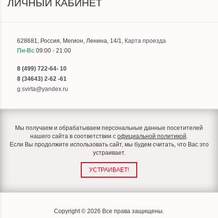
ЛИЧНЫЙ КАБИНЕТ
628681
,
Россия
,
Мегион
,
Ленина, 14/1
,
Карта проезда
Пн-Вс
09:00 - 21:00
8 (499) 722-64- 10
8 (34643) 2-62 -61
g.svirta@yandex.ru
Мы получаем и обрабатываем персональные данные посетителей
нашего сайта в соответствии с
официальной политикой
.
Если Вы продолжите использовать сайт, мы будем считать, что Вас это
устраивает.
УСТРАИВАЕТ!
Copyright © 2026 Все права защищены.