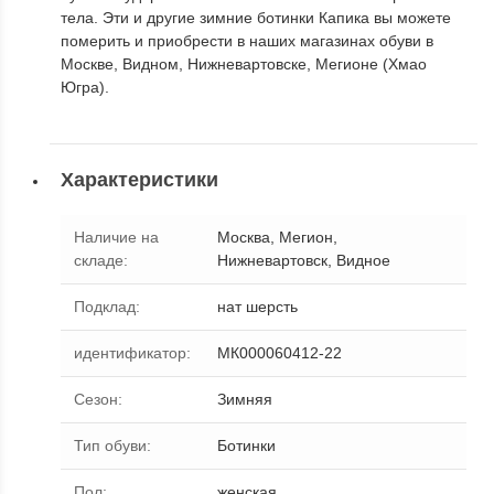
тела. Эти и другие зимние ботинки Капика вы можете
померить и приобрести в наших магазинах обуви в
Москве, Видном, Нижневартовске, Мегионе (Хмао
Югра).
Характеристики
Наличие на
Москва, Мегион,
складе
:
Нижневартовск, Видное
Подклад
:
нат шерсть
идентификатор
:
МК000060412-22
Сезон
:
Зимняя
Тип обуви
:
Ботинки
Пол
:
женская