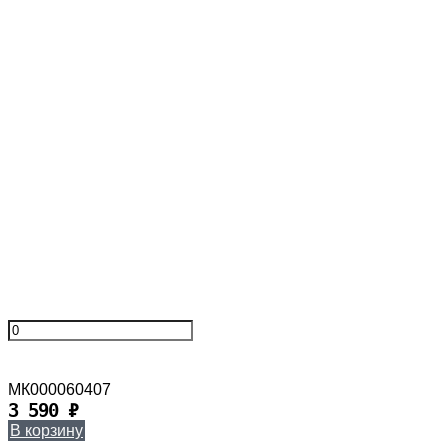
МК000060407
3 590
₽
В корзину