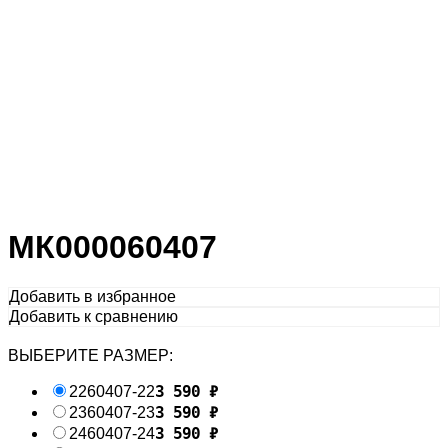
МК000060407
Добавить в избранное
Добавить к сравнению
ВЫБЕРИТЕ РАЗМЕР:
3 590
₽
22
60407-22
3 590
₽
23
60407-23
3 590
₽
24
60407-24