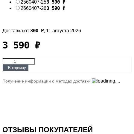
3 590
₽
25
60407-25
3 590
₽
26
60407-26
300
Р
Доставка от
,
11 августа 2026
3 590
₽
В корзину
Получение информации о методах доставки
ОТЗЫВЫ ПОКУПАТЕЛЕЙ