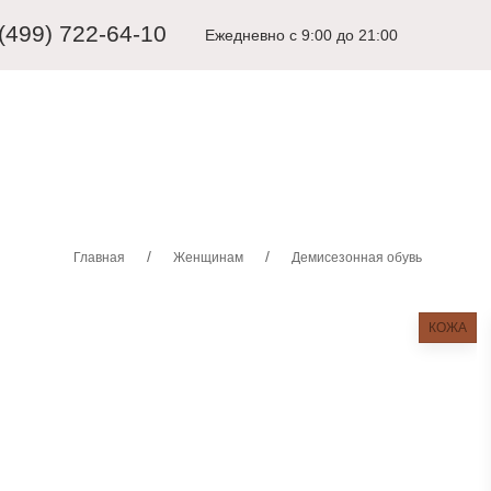
 (499) 722-64-10
Ежедневно с 9:00 до 21:00
ЩИНАМ
ДЕТЯМ
КАРНАВАЛЬНЫЕ КОСТЮМЫ
АКСЕССУА
Главная
Женщинам
Демисезонная обувь
КОЖА