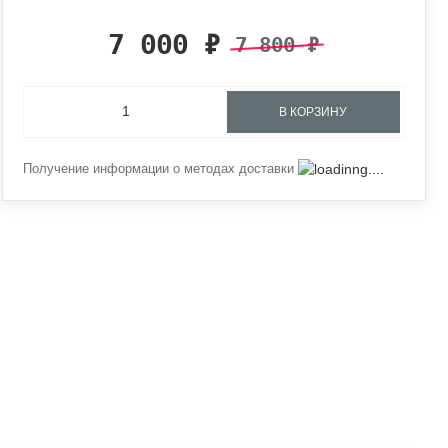
7 000
₽
7 800
₽
В КОРЗИНУ
Получение информации о методах доставки