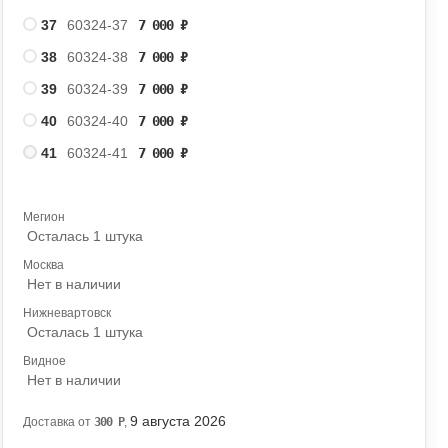
37
60324-37
7 000
₽
38
60324-38
7 000
₽
39
60324-39
7 000
₽
40
60324-40
7 000
₽
41
60324-41
7 000
₽
Мегион
Осталась 1 штука
Москва
Нет в наличии
Нижневартовск
Осталась 1 штука
Видное
Нет в наличии
9 августа 2026
Доставка от
300
Р
,