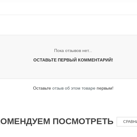
Пока отзывов нет...
ОСТАВЬТЕ ПЕРВЫЙ КОММЕНТАРИЙ!
Оставьте
отзыв об этом товаре
первым!
КОМЕНДУЕМ ПОСМОТРЕТЬ
СРАВН