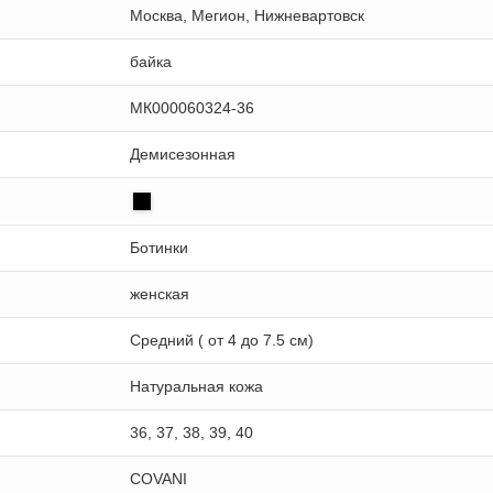
Москва, Мегион, Нижневартовск
байка
МК000060324-36
Демисезонная
Ботинки
женская
Средний ( от 4 до 7.5 см)
Натуральная кожа
36, 37, 38, 39, 40
COVANI