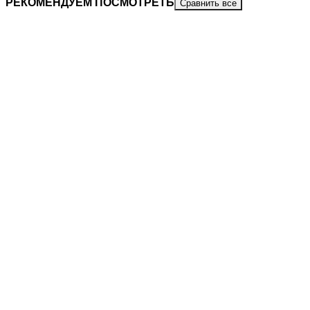
РЕКОМЕНДУЕМ ПОСМОТРЕТЬ
Сравнить все
1 740
₽