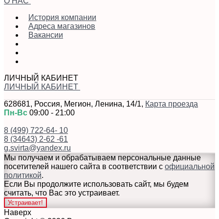
О НАС
История компании
Адреса магазинов
Вакансии
ЛИЧНЫЙ КАБИНЕТ
ЛИЧНЫЙ КАБИНЕТ
628681
,
Россия
,
Мегион
,
Ленина, 14/1
,
Карта проезда
Пн-Вс
09:00 - 21:00
8 (499) 722-64- 10
8 (34643) 2-62 -61
g.svirta@yandex.ru
Мы получаем и обрабатываем персональные данные
посетителей нашего сайта в соответствии с
официальной
политикой
.
Если Вы продолжите использовать сайт, мы будем
считать, что Вас это устраивает.
Устраивает!
Наверх