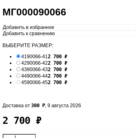
МГ000090066
Добавить в избранное
Добавить к сравнению
ВЫБЕРИТЕ РАЗМЕР:
2 700
₽
41
90066-41
2 700
₽
42
90066-42
2 700
₽
43
90066-43
2 700
₽
44
90066-44
2 700
₽
45
90066-45
300
Р
Доставка от
,
9 августа 2026
2 700
₽