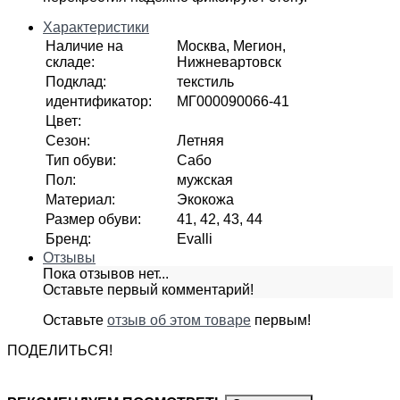
Характеристики
Наличие на
Москва, Мегион,
складе
:
Нижневартовск
Подклад
:
текстиль
идентификатор
:
МГ000090066-41
Цвет
:
Сезон
:
Летняя
Тип обуви
:
Сабо
Пол
:
мужская
Материал
:
Экокожа
Размер обуви
:
41, 42, 43, 44
Бренд
:
Evalli
Отзывы
Пока отзывов нет...
Оставьте первый комментарий!
Оставьте
отзыв об этом товаре
первым!
ПОДЕЛИТЬСЯ!