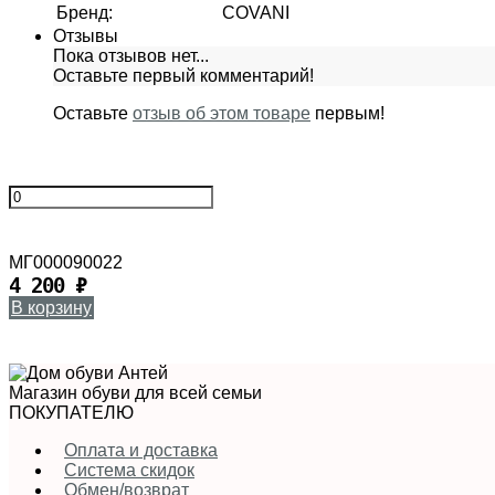
Бренд
:
COVANI
Отзывы
Пока отзывов нет...
Оставьте первый комментарий!
Оставьте
отзыв об этом товаре
первым!
МГ000090022
4 200
₽
В корзину
Магазин обуви для всей семьи
ПОКУПАТЕЛЮ
Оплата и доставка
Система скидок
Обмен/возврат