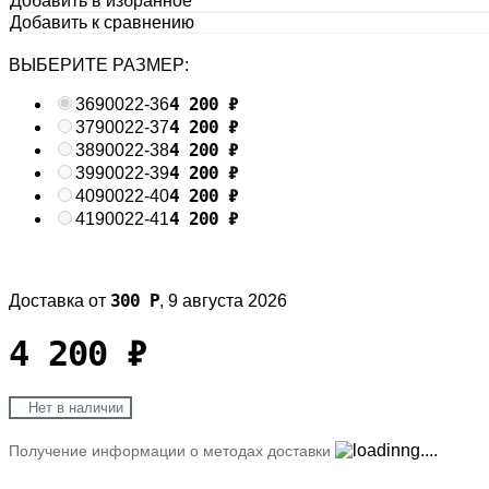
Добавить в избранное
Добавить к сравнению
ВЫБЕРИТЕ РАЗМЕР:
4 200
₽
36
90022-36
4 200
₽
37
90022-37
4 200
₽
38
90022-38
4 200
₽
39
90022-39
4 200
₽
40
90022-40
4 200
₽
41
90022-41
300
Р
Доставка от
,
9 августа 2026
4 200
₽
Нет в наличии
Получение информации о методах доставки