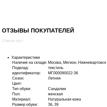
ОТЗЫВЫ ПОКУПАТЕЛЕЙ
Список пуст
Характеристики
Наличие на складе
:
Москва, Мегион, Нижневартовск
Подклад
:
текстиль
идентификатор
:
МГ000090022-36
Сезон
:
Летняя
Цвет
:
Тип обуви
:
Сандалии
Пол
:
женская
Материал
:
Натуральная кожа
Размер обуви
:
36, 39