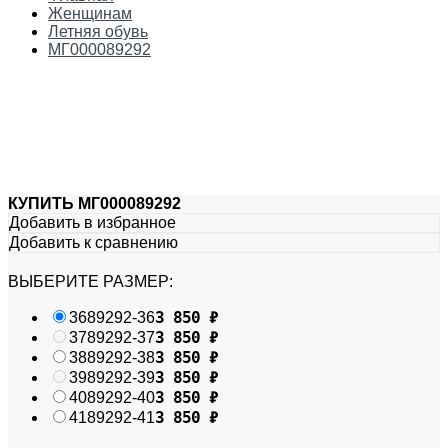
Женщинам
Летняя обувь
МГ000089292
КУПИТЬ МГ000089292
Добавить в избранное
Добавить к сравнению
ВЫБЕРИТЕ РАЗМЕР:
3 850
₽
36
89292-36
3 850
₽
37
89292-37
3 850
₽
38
89292-38
3 850
₽
39
89292-39
3 850
₽
40
89292-40
3 850
₽
41
89292-41