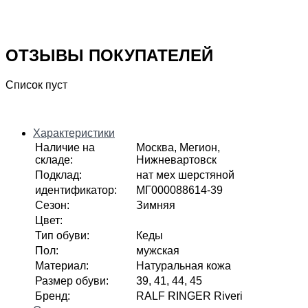
ОТЗЫВЫ ПОКУПАТЕЛЕЙ
Список пуст
Характеристики
Наличие на
Москва, Мегион,
складе
:
Нижневартовск
Подклад
:
нат мех шерстяной
идентификатор
:
МГ000088614-39
Сезон
:
Зимняя
Цвет
:
Тип обуви
:
Кеды
Пол
:
мужская
Материал
:
Натуральная кожа
Размер обуви
:
39, 41, 44, 45
Бренд
:
RALF RINGER Riveri