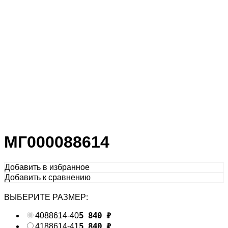
МГ000088614
Добавить в избранное
Добавить к сравнению
ВЫБЕРИТЕ РАЗМЕР:
5 840
₽
40
88614-40
5 840
₽
41
88614-41