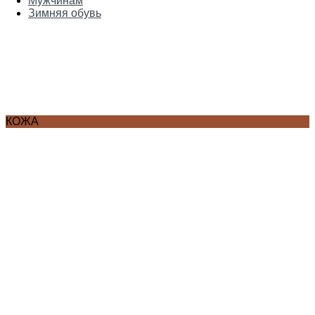
Мужчинам
Зимняя обувь
КОЖА