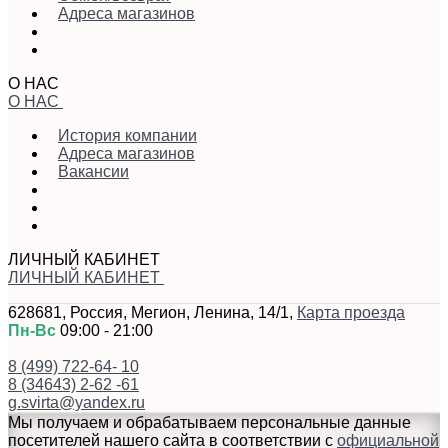
Адреса магазинов
О НАС
О НАС
История компании
Адреса магазинов
Вакансии
ЛИЧНЫЙ КАБИНЕТ
ЛИЧНЫЙ КАБИНЕТ
628681
,
Россия
,
Мегион
,
Ленина, 14/1
,
Карта проезда
Пн-Вс
09:00 - 21:00
8 (499) 722-64- 10
8 (34643) 2-62 -61
g.svirta@yandex.ru
Мы получаем и обрабатываем персональные данные
посетителей нашего сайта в соответствии с
официальной