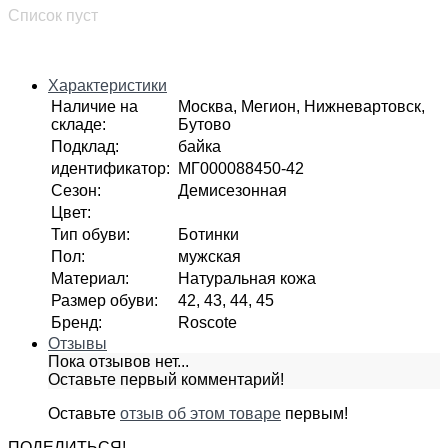
Список пуст
Характеристики
Наличие на
Москва, Мегион, Нижневартовск,
складе
:
Бутово
Подклад
:
байка
идентификатор
:
МГ000088450-42
Сезон
:
Демисезонная
Цвет
:
Тип обуви
:
Ботинки
Пол
:
мужская
Материал
:
Натуральная кожа
Размер обуви
:
42, 43, 44, 45
Бренд
:
Roscote
Отзывы
Пока отзывов нет...
Оставьте первый комментарий!
Оставьте
отзыв об этом товаре
первым!
ПОДЕЛИТЬСЯ!