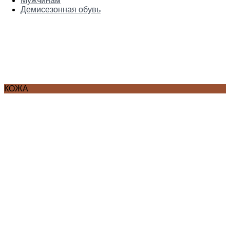
Мужчинам
Демисезонная обувь
КОЖА