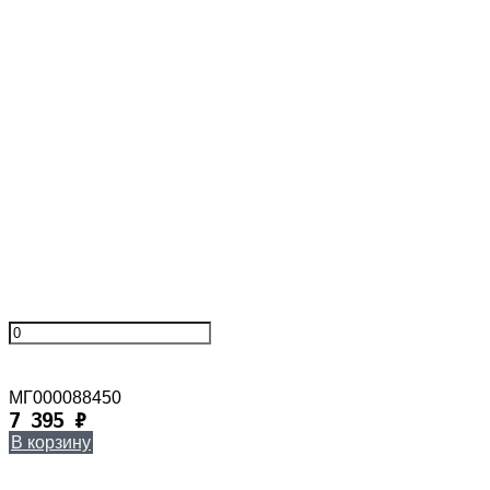
МГ000088450
7 395
₽
В корзину