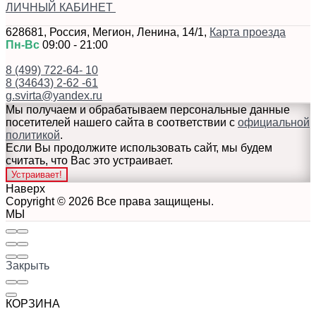
ЛИЧНЫЙ КАБИНЕТ
628681
,
Россия
,
Мегион
,
Ленина, 14/1
,
Карта проезда
Пн-Вс
09:00 - 21:00
8 (499) 722-64- 10
8 (34643) 2-62 -61
g.svirta@yandex.ru
Мы получаем и обрабатываем персональные данные
посетителей нашего сайта в соответствии с
официальной
политикой
.
Если Вы продолжите использовать сайт, мы будем
считать, что Вас это устраивает.
Устраивает!
Наверх
Copyright © 2026 Все права защищены.
МЫ
Закрыть
КОРЗИНА