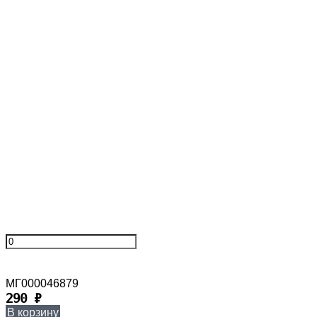
МГ000046879
290
₽
В корзину