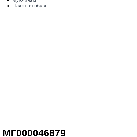
Мужчинам
Пляжная обувь
МГ000046879