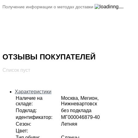
Получение информации о методах доставки
ОТЗЫВЫ ПОКУПАТЕЛЕЙ
Список пуст
Характеристики
Наличие на
Москва, Мегион,
складе
:
Нижневартовск
Подклад
:
без подклада
идентификатор
:
МГ000046879-40
Сезон
:
Летняя
Цвет
:
Тип обуви
:
Сланцы