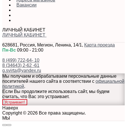
Вакансии
ЛИЧНЫЙ КАБИНЕТ
ЛИЧНЫЙ КАБИНЕТ
628681
,
Россия
,
Мегион
,
Ленина, 14/1
,
Карта проезда
Пн-Вс
09:00 - 21:00
8 (499) 722-64- 10
8 (34643) 2-62 -61
g.svirta@yandex.ru
Мы получаем и обрабатываем персональные данные
посетителей нашего сайта в соответствии с
официальной
политикой
.
Если Вы продолжите использовать сайт, мы будем
считать, что Вас это устраивает.
Устраивает!
Наверх
Copyright © 2026 Все права защищены.
МЫ