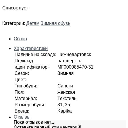
Список пуст
Категории:
Детям
,
Зимняя обувь
Обзор
Характеристики
Наличие на складе
:
Нижневартовск
Подклад
:
нат шерсть
идентификатор
:
МГ000085470-31
Сезон
:
Зимняя
Цвет
:
Тип обуви
:
Сапоги
Пол
:
женская
Материал
:
Текстиль
Размер обуви
:
31, 35
Бренд
:
Kapika
Отзывы
Пока отзывов нет...
Оставьте первый комментарий!