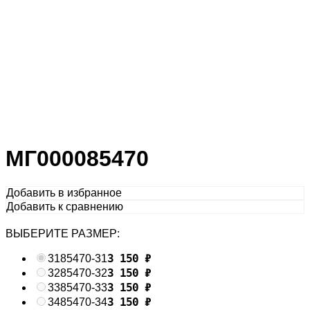
МГ000085470
Добавить в избранное
Добавить к сравнению
ВЫБЕРИТЕ РАЗМЕР:
3 150
₽
31
85470-31
3 150
₽
32
85470-32
3 150
₽
33
85470-33
3 150
₽
34
85470-34