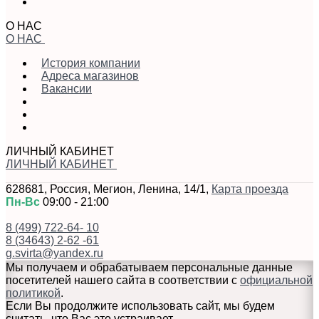
О НАС
О НАС
История компании
Адреса магазинов
Вакансии
ЛИЧНЫЙ КАБИНЕТ
ЛИЧНЫЙ КАБИНЕТ
628681
,
Россия
,
Мегион
,
Ленина, 14/1
,
Карта проезда
Пн-Вс
09:00 - 21:00
8 (499) 722-64- 10
8 (34643) 2-62 -61
g.svirta@yandex.ru
Мы получаем и обрабатываем персональные данные
посетителей нашего сайта в соответствии с
официальной
политикой
.
Если Вы продолжите использовать сайт, мы будем
считать, что Вас это устраивает.