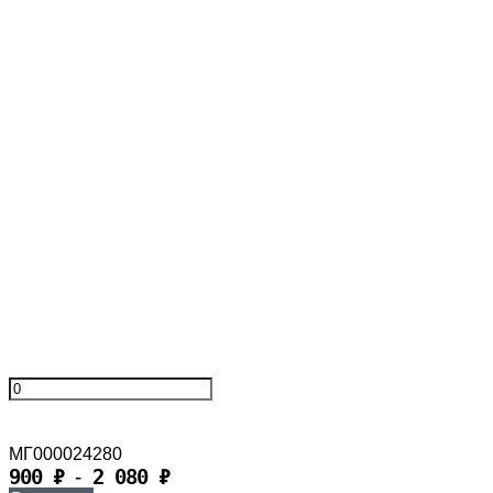
МГ000024280
900
₽
2 080
₽
-