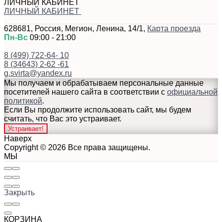
ЛИЧНЫЙ КАБИНЕТ
ЛИЧНЫЙ КАБИНЕТ
628681
,
Россия
,
Мегион
,
Ленина, 14/1
,
Карта проезда
Пн-Вс
09:00 - 21:00
8 (499) 722-64- 10
8 (34643) 2-62 -61
g.svirta@yandex.ru
Мы получаем и обрабатываем персональные данные
посетителей нашего сайта в соответствии с
официальной
политикой
.
Если Вы продолжите использовать сайт, мы будем
считать, что Вас это устраивает.
Устраивает!
Наверх
Copyright © 2026 Все права защищены.
МЫ
Закрыть
КОРЗИНА