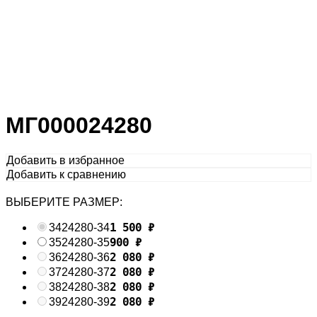
МГ000024280
Добавить в избранное
Добавить к сравнению
ВЫБЕРИТЕ РАЗМЕР:
1 500
₽
34
24280-34
900
₽
35
24280-35
2 080
₽
36
24280-36
2 080
₽
37
24280-37
2 080
₽
38
24280-38
2 080
₽
39
24280-39