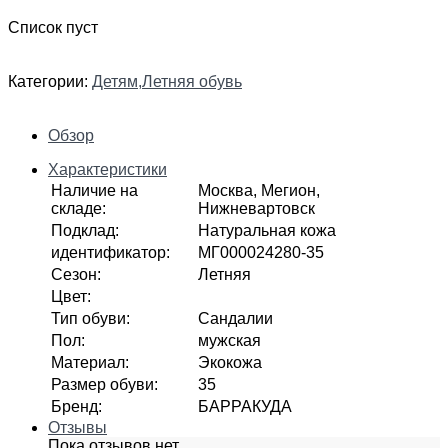
Список пуст
Категории:
Детям
,
Летняя обувь
Обзор
Характеристики
Наличие на
Москва, Мегион,
складе
:
Нижневартовск
Подклад
:
Натуральная кожа
идентификатор
:
МГ000024280-35
Сезон
:
Летняя
Цвет
:
Тип обуви
:
Сандалии
Пол
:
мужская
Материал
:
Экокожа
Размер обуви
:
35
Бренд
:
БАРРАКУДА
Отзывы
Пока отзывов нет...